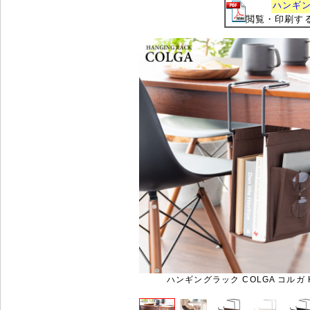
ハンギン
閲覧・印刷するに
ハンギングラック COLGA コルガ H