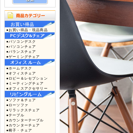
●お買い得品・現品商品
●パソコンデスク
●パソコンチェア
●バランスチェア
●ゲーミングチェア
●ホームデスク
●オフィスチェア
●ロビー＆レセプション
●ミーティングチェア
●オフィスアクセサリー
●ソファ＆チェア
●ローソファ
●リラックスチェア
●テーブル
●カウンターテーブル
●カウンターチェア
●椅子・チェア