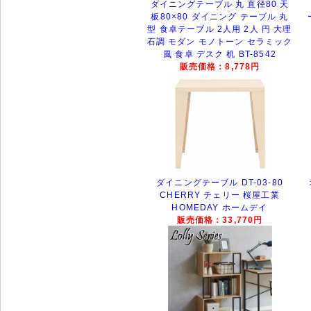
ダイニングテーブル 丸 直径80 天
板80×80 ダイニング テーブル 丸
型 食卓テーブル 2人用 2人 円 大理
石調 モダン モノトーン セラミック
風 食卓 デスク 机 BT-8542
販売価格：8,778円
ダイニングテーブル DT-03-80
CHERRY チェリー 桜屋工業
HOMEDAY ホームデイ
販売価格：33,770円