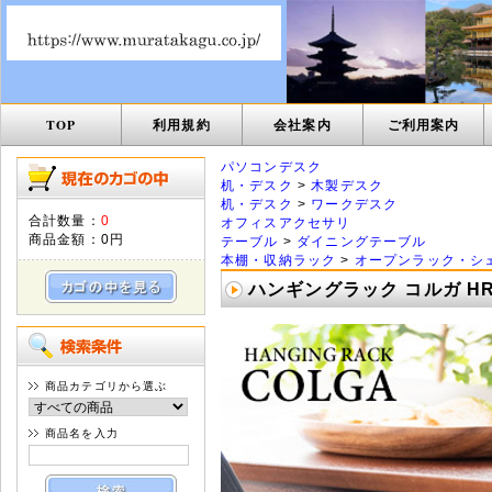
TOP
利用規約
会社案内
ご利用案内
パソコンデスク
机・デスク
>
木製デスク
机・デスク
>
ワークデスク
合計数量：
0
オフィスアクセサリ
商品金額：
0円
テーブル
>
ダイニングテーブル
本棚・収納ラック
>
オープンラック・シ
ハンギングラック コルガ HR-
商品カテゴリから選ぶ
商品名を入力