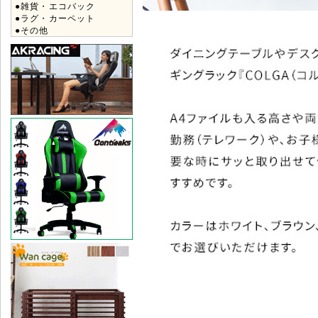
●雑貨・エコバック
●ラグ・カーペット
●その他