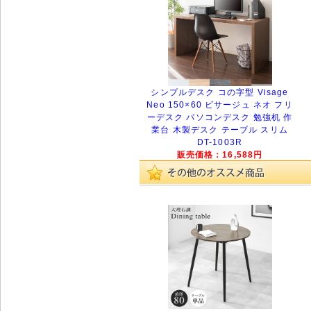
シンプルデスク コの字型 Visage
Neo 150×60 ビサージュ ネオ フリ
ーデスク パソコンデスク 勉強机 作
業台 木製デスク テーブル スリム
DT-1003R
販売価格：16,588円