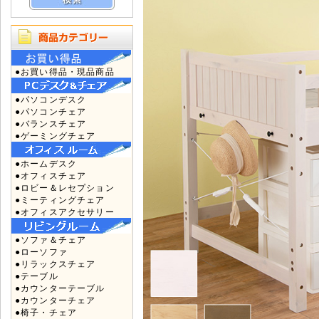
●お買い得品・現品商品
●パソコンデスク
●パソコンチェア
●バランスチェア
●ゲーミングチェア
●ホームデスク
●オフィスチェア
●ロビー＆レセプション
●ミーティングチェア
●オフィスアクセサリー
●ソファ＆チェア
●ローソファ
●リラックスチェア
●テーブル
●カウンターテーブル
●カウンターチェア
●椅子・チェア