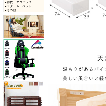
●雑貨・エコバック
●ラグ・カーペット
●その他