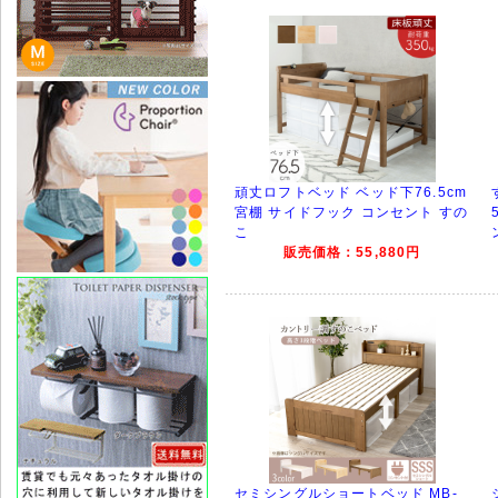
頑丈ロフトベッド ベッド下76.5cm
宮棚 サイドフック コンセント すの
こ
販売価格：55,880円
セミシングルショートベッド MB-