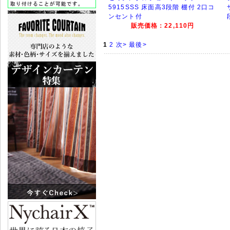
5915SSS 床面高3段階 棚付 2口コ
ンセント付
販売価格：22,110円
1
2
次>
最後>