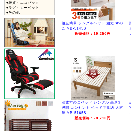
●雑貨・エコバック
●ラグ・カーペット
●その他
組立簡単 シングルベッド 頑丈 すの
こ MB-5145S
販売価格：19,250円
頑丈すのこベッド シングル 高さ3
段階 コンセント ベッド下収納 大容
量 MB-5165S
販売価格：28,710円