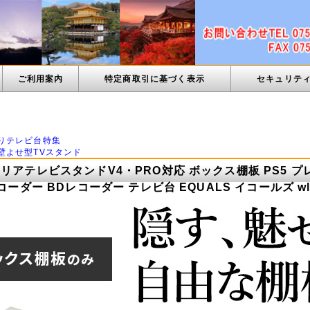
ご利用案内
特定商取引に基づく表示
セキュリテ
ン
りテレビ台特集
壁よせ型TVスタンド
リアテレビスタンドV4・PRO対応 ボックス棚板 PS5 プレス
レコーダー BDレコーダー テレビ台 EQUALS イコールズ wl