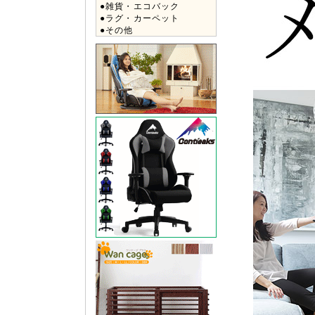
●雑貨・エコバック
●ラグ・カーペット
●その他