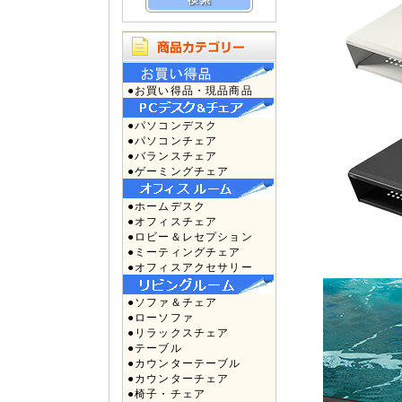
●お買い得品・現品商品
●パソコンデスク
●パソコンチェア
●バランスチェア
●ゲーミングチェア
●ホームデスク
●オフィスチェア
●ロビー＆レセプション
●ミーティングチェア
●オフィスアクセサリー
●ソファ＆チェア
●ローソファ
●リラックスチェア
●テーブル
●カウンターテーブル
●カウンターチェア
●椅子・チェア