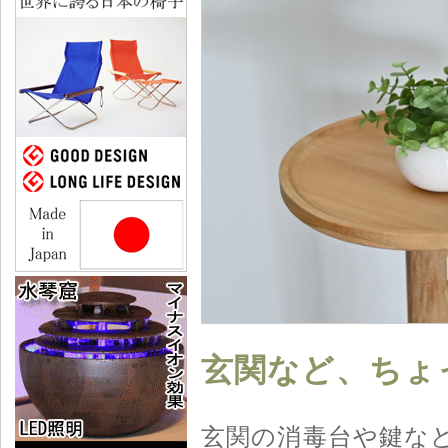
玄関など、ちょ
玄関の消毒台や鍵な