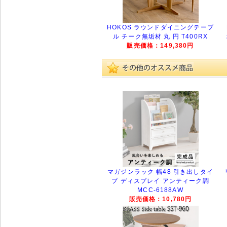
HOKOS ラウンドダイニングテーブ
ル チーク無垢材 丸 円 T400RX
販売価格：149,380円
マガジンラック 幅48 引き出しタイ
プ ディスプレイ アンティーク調
MCC-6188AW
販売価格：10,780円