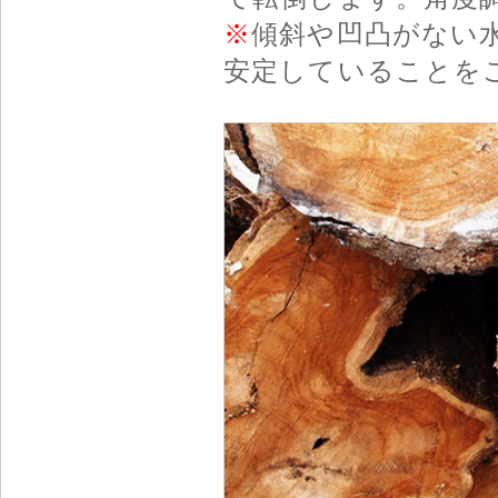
※
傾斜や凹凸がない
安定していることを