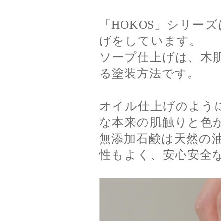
「HOKOS」シリー
げをしています。
ソープ仕上げは、木
る塗装方法です。
オイル仕上げのよう
な本来の肌触りと色
無添加石鹸は天然の
性もよく、安心安全