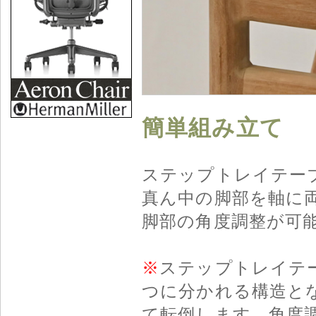
簡単組み立て
ステップトレイテー
真ん中の脚部を軸に
脚部の角度調整が可
※
ステップトレイテ
つに分かれる構造と
て転倒します。角度