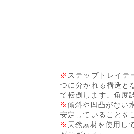
※
ステップトレイテ
つに分かれる構造と
て転倒します。角度
※
傾斜や凹凸がない
安定していることを
※
天然素材を使用し