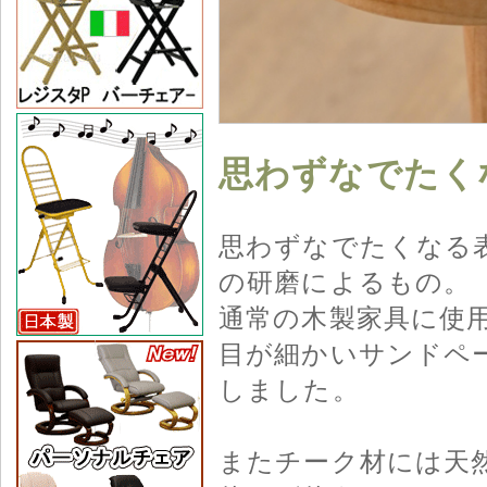
思わずなでたく
思わずなでたくなる
の研磨によるもの。
通常の木製家具に使
目が細かいサンドペ
しました。
またチーク材には天