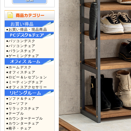
●お買い得品・現品商品
●パソコンデスク
●パソコンチェア
●バランスチェア
●ゲーミングチェア
●ホームデスク
●オフィスチェア
●ロビー＆レセプション
●ミーティングチェア
●オフィスアクセサリー
●ソファ＆チェア
●ローソファ
●リラックスチェア
●テーブル
●カウンターテーブル
●カウンターチェア
●椅子・チェア