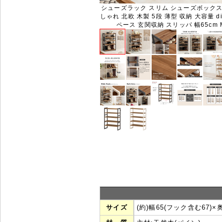
シューズラック スリム シューズボックス 
しゃれ 北欧 木製 5段 薄型 収納 大容量 d
ペース 玄関収納 スリッパ 幅65cm M
サイズ
(約)幅65(フック含む67)×