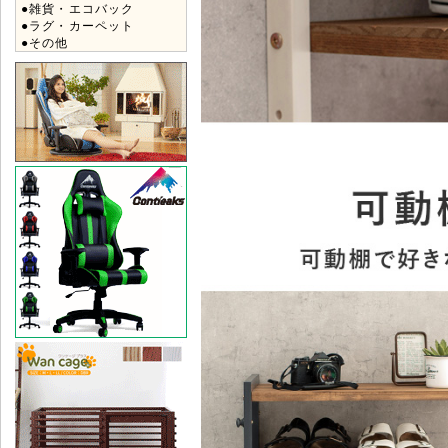
●雑貨・エコバック
●ラグ・カーペット
●その他