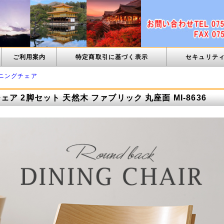
ご利用案内
特定商取引に基づく表示
セキュリテ
ニングチェア
ア 2脚セット 天然木 ファブリック 丸座面 MI-8636