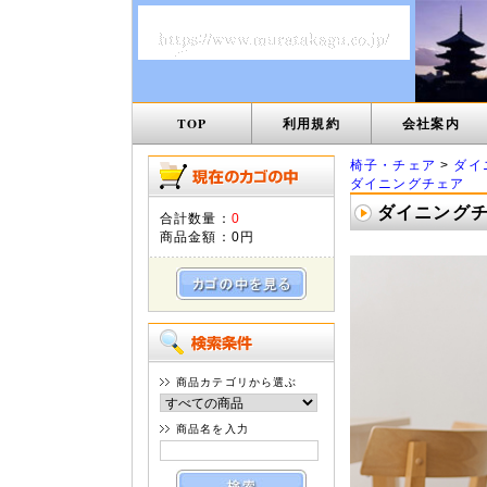
TOP
利用規約
会社案内
椅子・チェア
>
ダイ
ダイニングチェア
ダイニングチェ
合計数量：
0
商品金額：
0円
商品カテゴリから選ぶ
商品名を入力