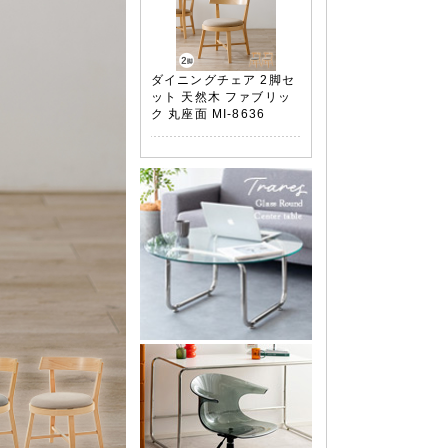
ダイニングチェア 2脚セ
ット 天然木 ファブリッ
ク 丸座面 MI-8636