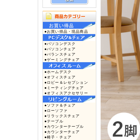
●お買い得品・現品商品
●パソコンデスク
●パソコンチェア
●バランスチェア
●ゲーミングチェア
●ホームデスク
●オフィスチェア
●ロビー＆レセプション
●ミーティングチェア
●オフィスアクセサリー
●ソファ＆チェア
●ローソファ
●リラックスチェア
●テーブル
●カウンターテーブル
●カウンターチェア
●椅子・チェア