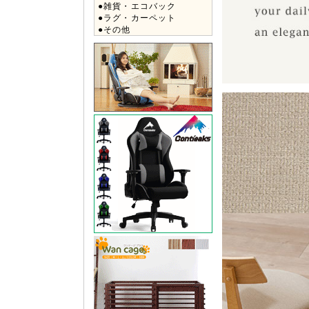
●雑貨・エコバック
●ラグ・カーペット
●その他