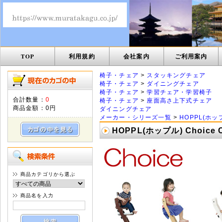
TOP
利用規約
会社案内
ご利用案内
椅子・チェア
>
スタッキングチェア
椅子・チェア
>
ダイニングチェア
椅子・チェア
>
学習チェア・学習椅子
合計数量：
0
椅子・チェア
>
座面高さ上下式チェア
商品金額：
0円
ダイニングチェア
メーカー・シリーズ一覧
>
HOPPL(ホッ
HOPPL(ホップル) Choice
商品カテゴリから選ぶ
商品名を入力