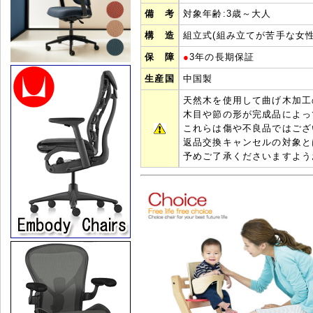
備 考
対象年齢:3歳～大人
構 造
組立式(組み立てが苦手な女性
保 障
●
3年の長期保証
生産国
中国製
天然木を使用して曲げ木加工
木目や節の形が完成品によっ
これらは傷や不良品ではござ
返品交換キャンセルの対象と
予めご了承くださいますよう