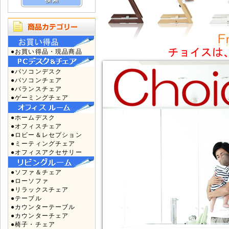
●お買い得品・現品商品
●パソコンデスク
●パソコンチェア
●バランスチェア
●ゲーミングチェア
●ホームデスク
●オフィスチェア
●ロビー＆レセプション
●ミーティングチェア
●オフィスアクセサリー
●ソファ＆チェア
●ローソファ
●リラックスチェア
●テーブル
●カウンターテーブル
●カウンターチェア
●椅子・チェア