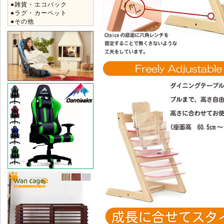
●雑貨・エコバック
●ラグ・カーペット
●その他