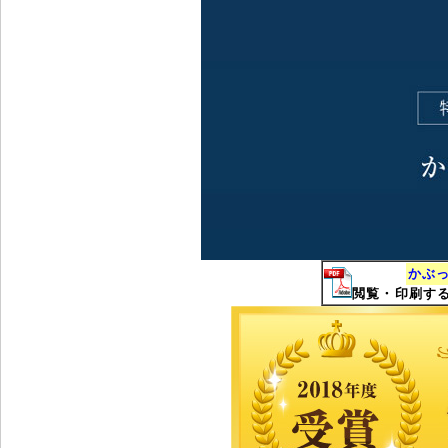
かぶっ
閲覧・印刷するに