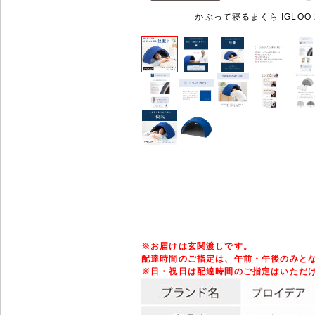
かぶって寝るまくら IGLOO 2
※
お届けは玄関渡しです。
配達時間のご指定は、午前・午後のみと
※
日・祝日は配達時間のご指定はいただ