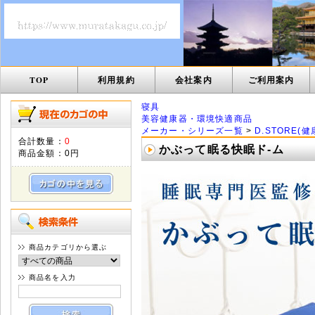
TOP
利用規約
会社案内
ご利用案内
寝具
美容健康器・環境快適商品
メーカー・シリーズ一覧
>
D.STORE(
合計数量：
0
かぶって眠る快眠ド-ム
商品金額：
0円
商品カテゴリから選ぶ
商品名を入力