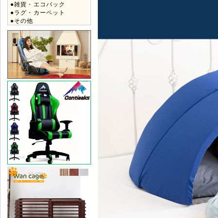
●雑貨・エコバック
●ラグ・カーペット
●その他