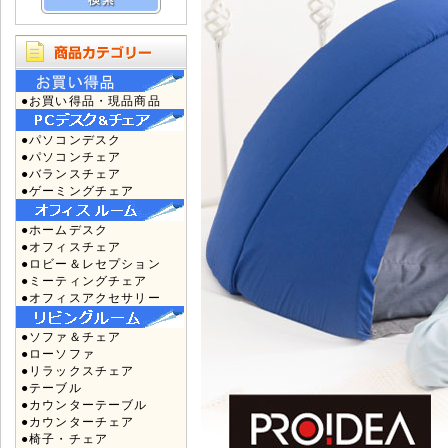
●お買い得品・現品商品
●パソコンデスク
●パソコンチェア
●バランスチェア
●ゲーミングチェア
●ホームデスク
●オフィスチェア
●ロビー＆レセプション
●ミーティングチェア
●オフィスアクセサリー
●ソファ＆チェア
●ローソファ
●リラックスチェア
●テーブル
●カウンターテーブル
●カウンターチェア
●椅子・チェア