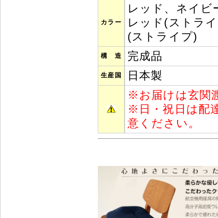
レッド、ネイビ
レッド(ストライ
カラー
(ストライプ)
完成品
構 造
日本製
生産国
※
お届けは玄関
※
日・祝日は配
意ください。