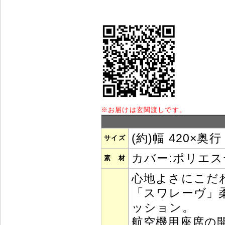
※
お届けは玄関渡しです。
(約)幅 420×奥行
サイズ
カバー:ポリエ
素 材
心地よさにこだ
「スワレーヴ」
ッション。
航空機用座席の