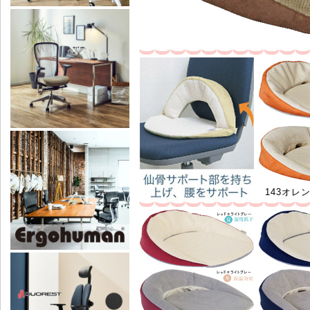
143オレ