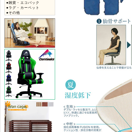
●雑貨・エコバック
●ラグ・カーペット
●その他