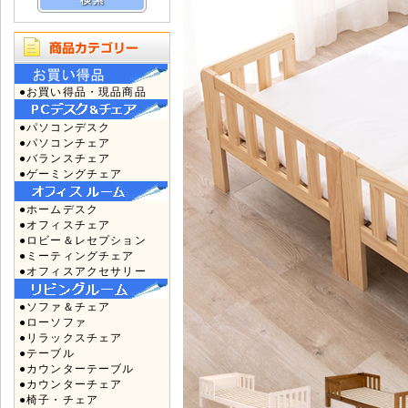
●お買い得品・現品商品
●パソコンデスク
●パソコンチェア
●バランスチェア
●ゲーミングチェア
●ホームデスク
●オフィスチェア
●ロビー＆レセプション
●ミーティングチェア
●オフィスアクセサリー
●ソファ＆チェア
●ローソファ
●リラックスチェア
●テーブル
●カウンターテーブル
●カウンターチェア
●椅子・チェア