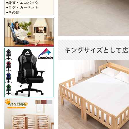
●雑貨・エコバック
●ラグ・カーペット
●その他