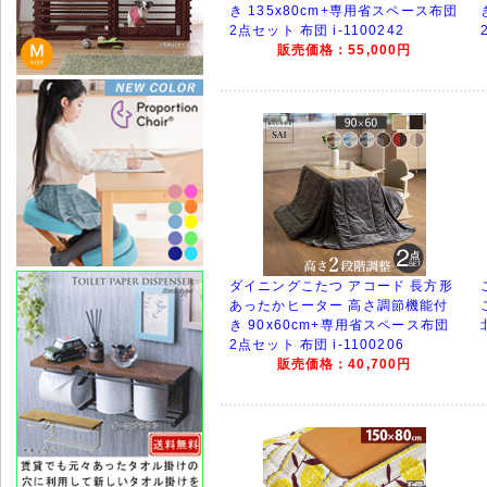
き 135x80cm+専用省スペース布団
2点セット 布団 i-1100242
販売価格：55,000円
ダイニングこたつ アコード 長方形
あったかヒーター 高さ調節機能付
き 90x60cm+専用省スペース布団
2点セット 布団 i-1100206
販売価格：40,700円