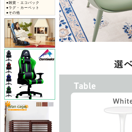
●雑貨・エコバック
●ラグ・カーペット
●その他