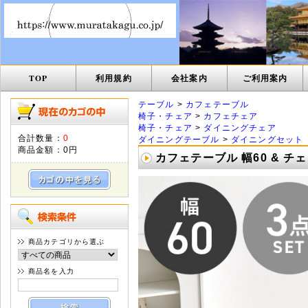
TOP
利用規約
会社案内
ご利用案内
テーブル
>
カフェテーブル
椅子・チェア
>
カフェチェア
椅子・チェア
>
ダイニングチェア
合計数量：
0
ダイニングテーブル
>
ダイニングセット
商品金額：
0円
カフェテーブル 幅60 & チェア2
商品カテゴリから選ぶ
商品名を入力