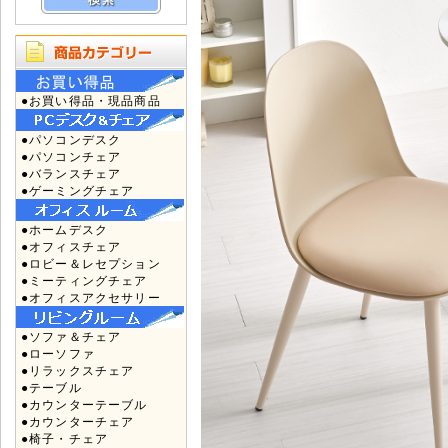
●お買い得品・現品商品
●パソコンデスク
●パソコンチェア
●バランスチェア
●ゲーミングチェア
●ホームデスク
●オフィスチェア
●ロビー＆レセプション
●ミーティングチェア
●オフィスアクセサリー
●ソファ＆チェア
●ローソファ
●リラックスチェア
●テーブル
●カウンターテーブル
●カウンターチェア
●椅子・チェア