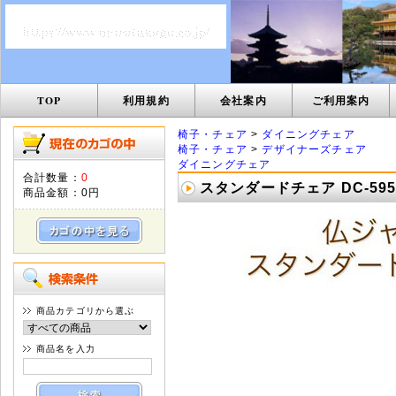
TOP
利用規約
会社案内
ご利用案内
椅子・チェア
>
ダイニングチェア
椅子・チェア
>
デザイナーズチェア
ダイニングチェア
合計数量：
0
スタンダードチェア DC-59
商品金額：
0円
商品カテゴリから選ぶ
商品名を入力