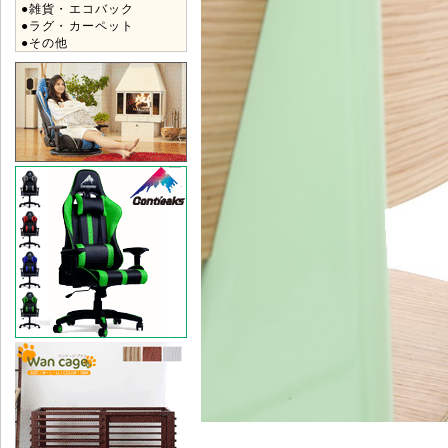
●雑貨・エコバック
●ラグ・カーペット
●その他