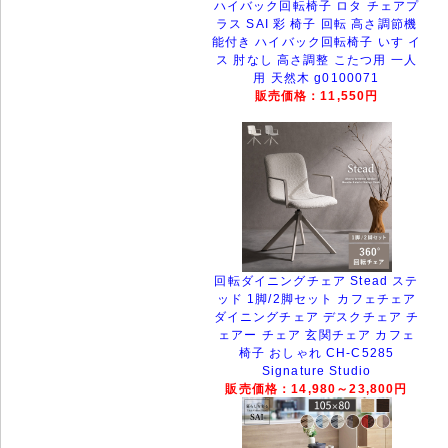
ハイバック回転椅子 ロタ チェアプ
ラス SAI 彩 椅子 回転 高さ調節機
能付き ハイバック回転椅子 いす イ
ス 肘なし 高さ調整 こたつ用 一人
用 天然木 g0100071
販売価格：11,550円
回転ダイニングチェア Stead ステ
ッド 1脚/2脚セット カフェチェア
ダイニングチェア デスクチェア チ
ェアー チェア 玄関チェア カフェ
椅子 おしゃれ CH-C5285
Signature Studio
販売価格：14,980～23,800円