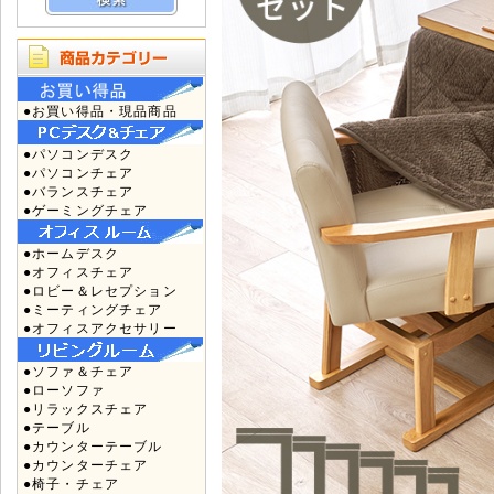
●お買い得品・現品商品
●パソコンデスク
●パソコンチェア
●バランスチェア
●ゲーミングチェア
●ホームデスク
●オフィスチェア
●ロビー＆レセプション
●ミーティングチェア
●オフィスアクセサリー
●ソファ＆チェア
●ローソファ
●リラックスチェア
●テーブル
●カウンターテーブル
●カウンターチェア
●椅子・チェア