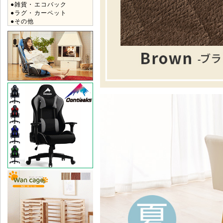
●雑貨・エコバック
●ラグ・カーペット
●その他