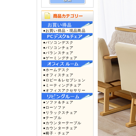
●お買い得品・現品商品
●パソコンデスク
●パソコンチェア
●バランスチェア
●ゲーミングチェア
●ホームデスク
●オフィスチェア
●ロビー＆レセプション
●ミーティングチェア
●オフィスアクセサリー
●ソファ＆チェア
●ローソファ
●リラックスチェア
●テーブル
●カウンターテーブル
●カウンターチェア
●椅子・チェア