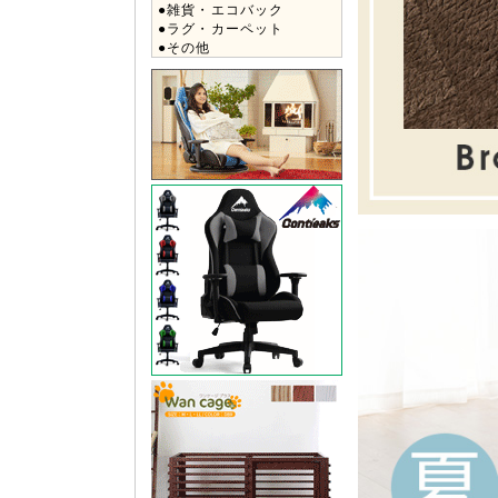
●雑貨・エコバック
●ラグ・カーペット
●その他