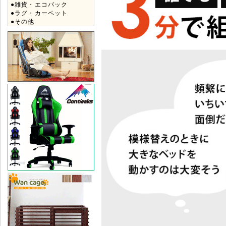
●雑貨・エコバック
●ラグ・カーペット
●その他