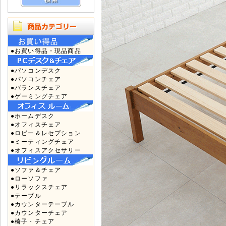
●お買い得品・現品商品
●パソコンデスク
●パソコンチェア
●バランスチェア
●ゲーミングチェア
●ホームデスク
●オフィスチェア
●ロビー＆レセプション
●ミーティングチェア
●オフィスアクセサリー
●ソファ＆チェア
●ローソファ
●リラックスチェア
●テーブル
●カウンターテーブル
●カウンターチェア
●椅子・チェア