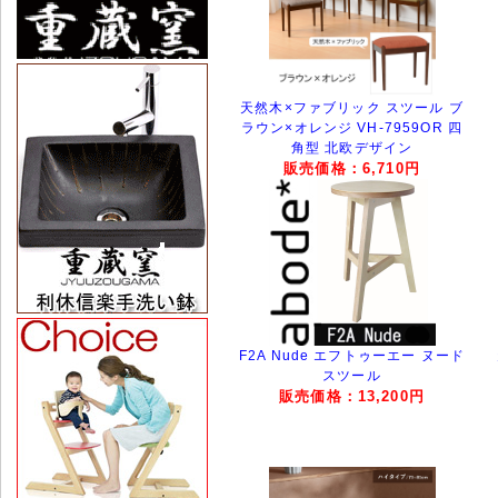
天然木×ファブリック スツール ブ
ラウン×オレンジ VH-7959OR 四
角型 北欧デザイン
販売価格：6,710円
F2A Nude エフトゥーエー ヌード
スツール
販売価格：13,200円