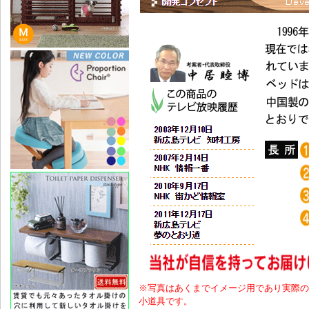
※写真はあくまでイメージ用であり実際の
小道具です。