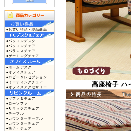
●お買い得品・現品商品
●パソコンデスク
●パソコンチェア
●バランスチェア
●ゲーミングチェア
●ホームデスク
●オフィスチェア
●ロビー＆レセプション
●ミーティングチェア
高座椅子 ハイ
●オフィスアクセサリー
●ソファ＆チェア
●ローソファ
●リラックスチェア
●テーブル
●カウンターテーブル
●カウンターチェア
●椅子・チェア