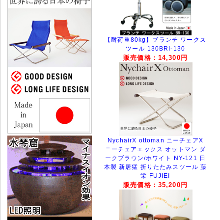
【耐荷重80kg】ブランチ ワークス
ツール 130BRI-130
販売価格：14,300円
NychairX ottoman ニーチェアX
ニーチェアエックス オットマン ダ
ークブラウン/ホワイト NY-121 日
本製 新居猛 折りたたみスツール 藤
栄 FUJIEI
販売価格：35,200円