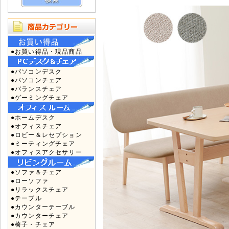
●お買い得品・現品商品
●パソコンデスク
●パソコンチェア
●バランスチェア
●ゲーミングチェア
●ホームデスク
●オフィスチェア
●ロビー＆レセプション
●ミーティングチェア
●オフィスアクセサリー
●ソファ＆チェア
●ローソファ
●リラックスチェア
●テーブル
●カウンターテーブル
●カウンターチェア
●椅子・チェア