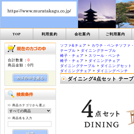
TOP
利用規約
会社案内
ご利用案内
ソファ&チェア
>
カウチ・ベンチソファ
テーブル
>
ダイニングテーブル
椅子・チェア
>
スツール・ベンチ
合計数量：
0
椅子・チェア
>
ダイニングチェア
商品金額：
0円
ダイニングテーブル
>
ダイニングセット
ダイニングチェア
>
ダイニングベンチ
ダイニング4点セット テーブル 
商品カテゴリから選ぶ
商品名を入力