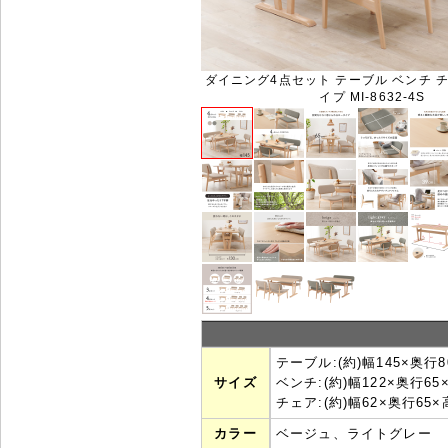
ダイニング4点セット テーブル ベンチ チ
イプ MI-8632-4S
テーブル:(約)幅145×奥行8
サイズ
ベンチ:(約)幅122×奥行65
チェア:(約)幅62×奥行65×
カラー
ベージュ、ライトグレー