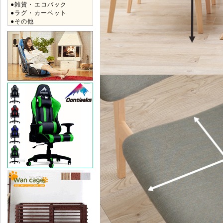
●雑貨・エコバック
●ラグ・カーペット
●その他