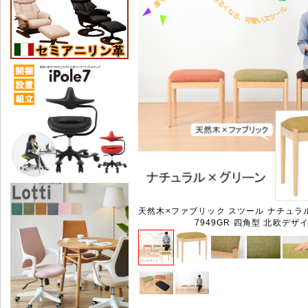
天然木×ファブリック スツール ナチュラル
7949GR 四角型 北欧デザ