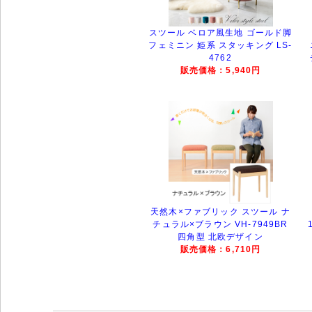
スツール ベロア風生地 ゴールド脚
フェミニン 姫系 スタッキング LS-
4762
販売価格：5,940円
天然木×ファブリック スツール ナ
チュラル×ブラウン VH-7949BR
四角型 北欧デザイン
販売価格：6,710円