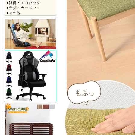
●雑貨・エコバック
●ラグ・カーペット
●その他