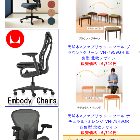
天然木×ファブリック スツール ブ
ラウン×グリーン VH-7959GR 四
角型 北欧デザイン
販売価格：6,710円
天然木×ファブリック スツール ナ
チュラル×オレンジ VH-7949OR
四角型 北欧デザイン
販売価格：6,710円