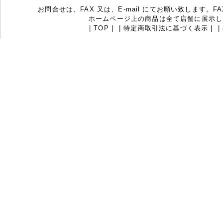
お問合せは、FAX 又は、E-mail にてお願い致します。FAX：07
ホームページ上の商品は全て店舗に展示し
|
TOP
|
|
特定商取引法に基づく表示
|
|