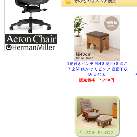
収納付きベンチ 幅40 奥行30 高さ
37 玄関 腰かけ リビング 座面下収
納 天然木
販売価格：7,260円