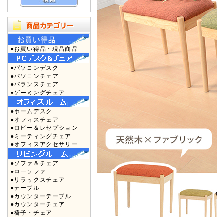
●お買い得品・現品商品
●パソコンデスク
●パソコンチェア
●バランスチェア
●ゲーミングチェア
●ホームデスク
●オフィスチェア
●ロビー＆レセプション
●ミーティングチェア
●オフィスアクセサリー
●ソファ＆チェア
●ローソファ
●リラックスチェア
●テーブル
●カウンターテーブル
●カウンターチェア
●椅子・チェア