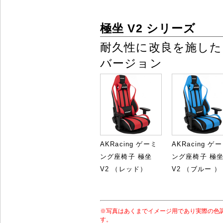
極坐 V2 シリーズ
耐久性に改良を施した
バージョン
AKRacing ゲーミ
AKRacing ゲ
ング座椅子 極坐
ング座椅子 極
V2 （レッド）
V2 （ブルー ）
※写真はあくまでイメージ用であり実際の色
す。