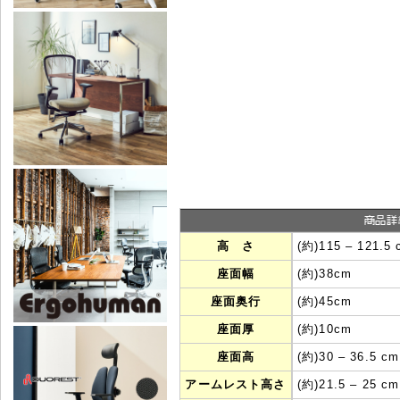
高 さ
(約)115 ‒ 121.5
座面幅
(約)38cm
座面奥行
(約)45cm
座面厚
(約)10cm
座面高
(約)30 ‒ 36.5 cm
アームレスト高さ
(約)21.5 ‒ 25 cm