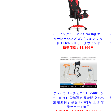
ゲーミングチェア AKRacing エー
ケーレーシング Wolf ウルフ レッ
ド TEKWIND テックウインド
販売価格：44,800円
テンポラリーチェアZ TEZ-685 シ
ート角度14段階調節 長時間 立ち作
業 補助椅子 接客 レジ打ち 工場 作
業サポート椅子