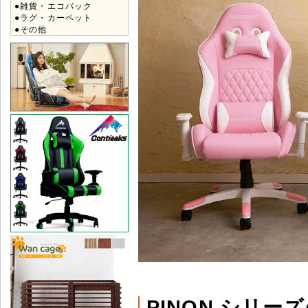
●雑貨・エコバック
●ラグ・カーペット
●その他
PINON シリー