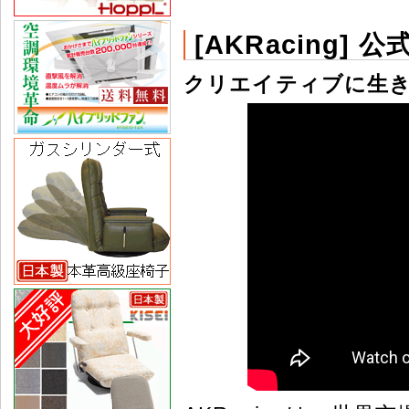
[AKRacing] 公
クリエイティブに生