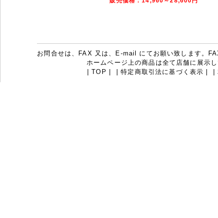
販売価格：14,960～28,600円
お問合せは、FAX 又は、E-mail にてお願い致します。FAX：07
ホームページ上の商品は全て店舗に展示し
|
TOP
|
|
特定商取引法に基づく表示
|
|