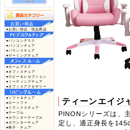
●お買い得品・現品商品
●パソコンデスク
●パソコンチェア
●バランスチェア
●ゲーミングチェア
●ホームデスク
●オフィスチェア
●ロビー＆レセプション
●ミーティングチェア
●オフィスアクセサリー
●ソファ＆チェア
ティーンエイジ
●ローソファ
●リラックスチェア
PINONシリーズは
●テーブル
●カウンターテーブル
定し、適正身長を145
●カウンターチェア
●椅子・チェア