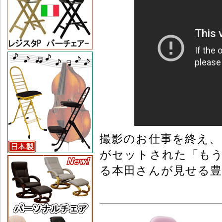
撮影のお仕事を終え、自
がセットされた「も
る本田さんが見せる