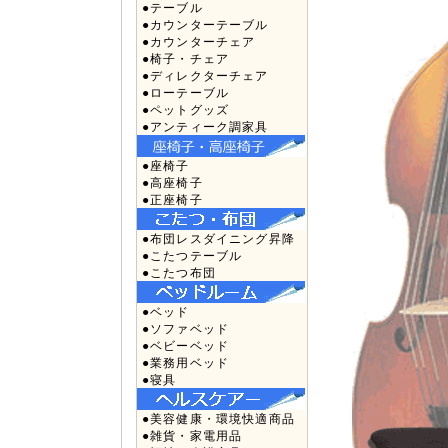
●テーブル
●カウンターテーブル
●カウンターチェア
●椅子・チェア
●ディレクターチェア
●ローテーブル
●ペットグッズ
●アンティーク調家具
●座椅子
●高座椅子
●正座椅子
●布団レスダイニング昇降
●こたつテーブル
●こたつ布団
●ベッド
●ソファベッド
●ベビーベッド
●業務用ベッド
●寝具
●美容健康・環境快適商品
●雑貨・家電用品