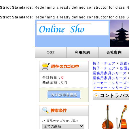
Strict Standards
: Redefining already defined constructor for class
Strict Standards
: Redefining already defined constructor for class
TOP
利用規約
会社案内
椅子・チェア
>
座面
椅子・チェア
>
折畳
業務用家具シリーズ
合計数量：
0
業務用家具シリーズ
商品金額：
0円
メーカー・シリーズ
メーカー・シリーズ
コントラバス
商品カテゴリから選ぶ