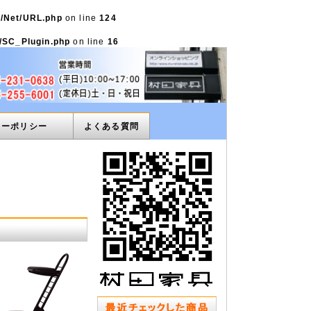
e/Net/URL.php
on line
124
s/SC_Plugin.php
on line
16
ィーポリシー
よくある質問