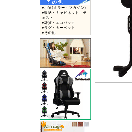
●小物(ミラー・マガジン)
●収納・キャビネット・チ
ェスト
●雑貨・エコバック
●ラグ・カーペット
●その他