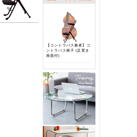
【コントラバス奏者】コ
ントラバス椅子 (足置き
座面付)