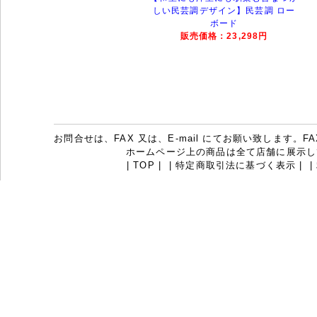
しい民芸調デザイン】民芸調 ロー
ボード
販売価格：23,298円
お問合せは、FAX 又は、E-mail にてお願い致します。FAX：07
ホームページ上の商品は全て店舗に展示し
|
TOP
|
|
特定商取引法に基づく表示
|
|