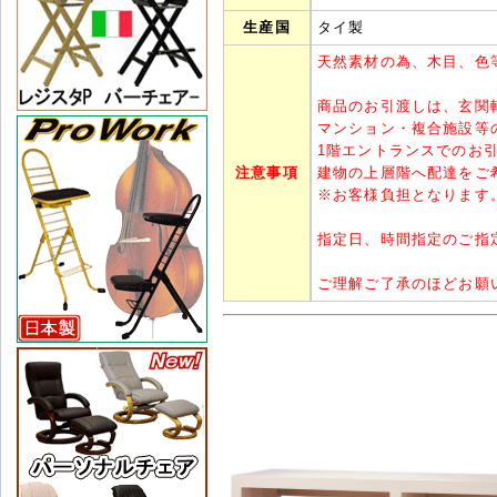
生産国
タイ製
天然素材の為、木目、色
商品のお引渡しは、玄関
マンション・複合施設等
1階エントランスでのお
注意事項
建物の上層階へ配達をご
※
お客様負担となります
指定日、時間指定のご指
ご理解ご了承のほどお願