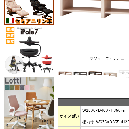
ホワイトウォッシュ
W1500×D400×H350mm
サイズ(約)
棚内寸:W675×D355×H2