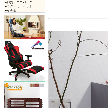
●雑貨・エコバック
●ラグ・カーペット
●その他