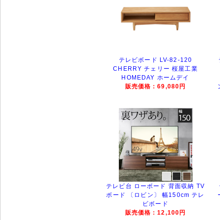
テレビボード LV-82-120
CHERRY チェリー 桜屋工業
HOMEDAY ホームデイ
販売価格：69,080円
テレビ台 ローボード 背面収納 TV
ボード 〔ロビン〕 幅150cm テレ
ビボード
販売価格：12,100円