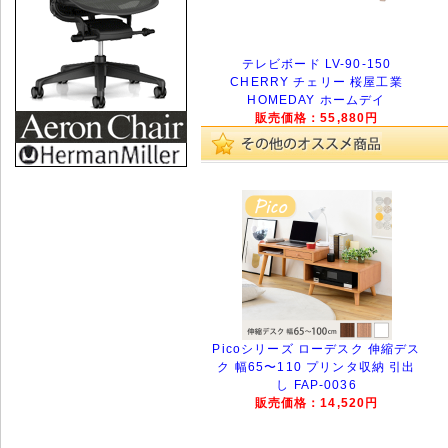
テレビボード LV-90-150
CHERRY チェリー 桜屋工業
HOMEDAY ホームデイ
販売価格：55,880円
Picoシリーズ ローデスク 伸縮デス
ク 幅65〜110 プリンタ収納 引出
し FAP-0036
販売価格：14,520円