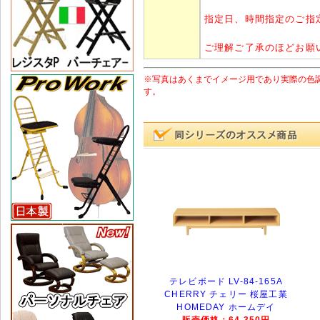
指定日、時間指定のご指
ご理解ご了承のほどお願
※写真はあくまでイメージ用であり実際の色
す。
テレビボード LV-84-165A
CHERRY チェリー 桜屋工業
HOMEDAY ホームデイ
販売価格：64,350円