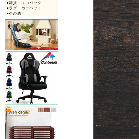
●雑貨・エコバック
●ラグ・カーペット
●その他