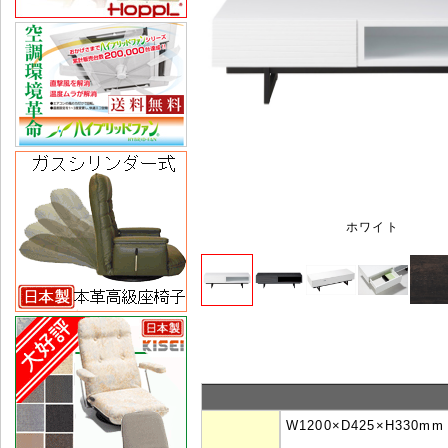
ホワイト
W1200×D425×H330mm