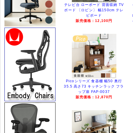
テレビ台 ローボード 背面収納 TV
ボード 〔ロビン〕 幅150cm テレ
ビボード
販売価格：12,100円
Picoシリーズ 食器棚 幅50 奥行
35.5 高さ73 キッチンラック フラ
ップ扉 FAP-0037
販売価格：12,870円