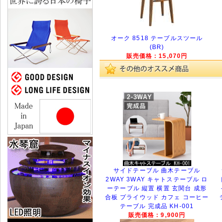
オーク 8518 テーブルスツール
(BR)
販売価格：15,070円
サイドテーブル 曲木テーブル
2WAY 3WAY キャトステーブル ロ
ーテーブル 縦置 横置 玄関台 成形
合板 プライウッド カフェ コーヒー
テーブル 完成品 KH-001
販売価格：9,900円