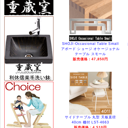
SHOJI-Occasional Table Small
アボード ショージ オケージョナル
テーブル スモール
販売価格：47,850円
サイドテーブル 丸型 天板直径
40cm 棚付 LST-4663
販売価格：4,510円