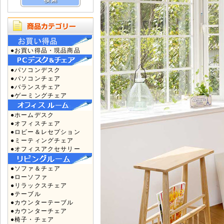
●お買い得品・現品商品
●パソコンデスク
●パソコンチェア
●バランスチェア
●ゲーミングチェア
●ホームデスク
●オフィスチェア
●ロビー＆レセプション
●ミーティングチェア
●オフィスアクセサリー
●ソファ＆チェア
●ローソファ
●リラックスチェア
●テーブル
●カウンターテーブル
●カウンターチェア
●椅子・チェア