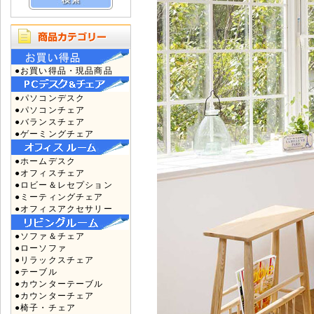
●お買い得品・現品商品
●パソコンデスク
●パソコンチェア
●バランスチェア
●ゲーミングチェア
●ホームデスク
●オフィスチェア
●ロビー＆レセプション
●ミーティングチェア
●オフィスアクセサリー
●ソファ＆チェア
●ローソファ
●リラックスチェア
●テーブル
●カウンターテーブル
●カウンターチェア
●椅子・チェア