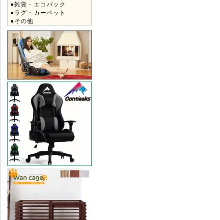
●雑貨・エコバック
●ラグ・カーペット
●その他