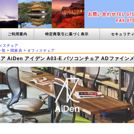
ご利用案内
特定商取引に基づく表示
セキュリテ
ィスチェア
一覧
>
関家具
>
オフィスチェア
 AiDen アイデン A03-E パソコンチェア ADファイン