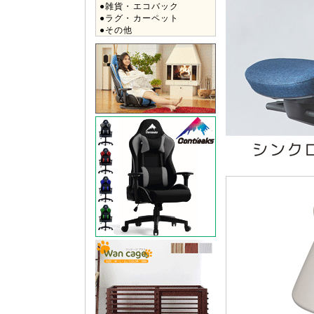
●雑貨・エコバック
●ラグ・カーペット
●その他