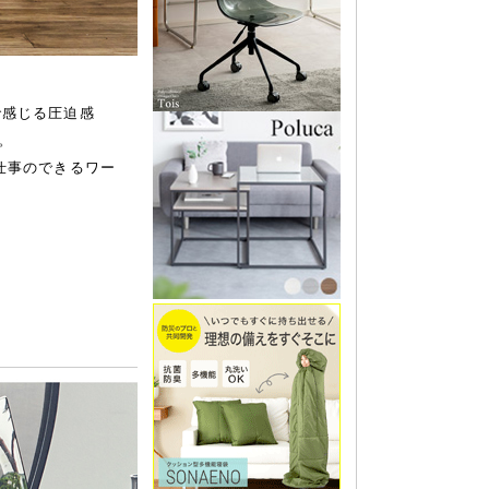
で感じる圧迫感
。
て仕事のできるワー