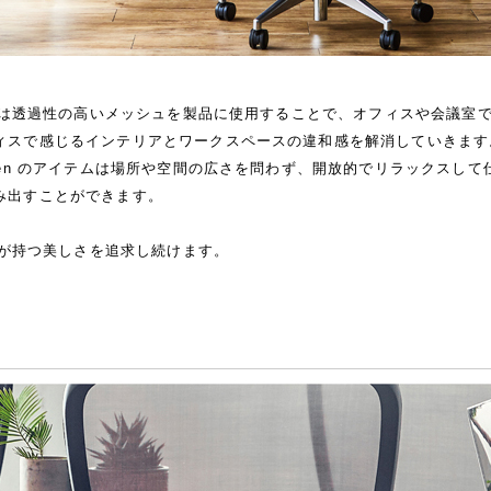
リーズは透過性の高いメッシュを製品に使用することで、オフィスや会議室
ィスで感じるインテリアとワークスペースの違和感を解消していきます
Den のアイテムは場所や空間の広さを問わず、開放的でリラックスし
み出すことができます。
明感が持つ美しさを追求し続けます。