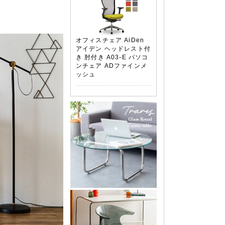
オフィスチェア AiDen
アイデン ヘッドレスト付
き 肘付き A03-E パソコ
ンチェア ADファインメ
ッシュ