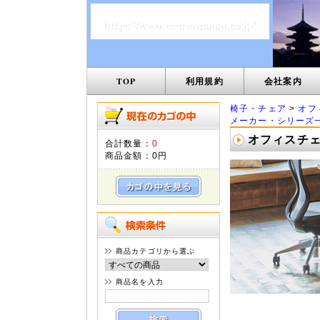
TOP
利用規約
会社案内
椅子・チェア
>
オフ
メーカー・シリーズ
オフィスチェア
合計数量：
0
商品金額：
0円
商品カテゴリから選ぶ
商品名を入力