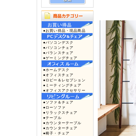
●お買い得品・現品商品
●パソコンデスク
●パソコンチェア
●バランスチェア
●ゲーミングチェア
●ホームデスク
●オフィスチェア
●ロビー＆レセプション
●ミーティングチェア
●オフィスアクセサリー
●ソファ＆チェア
●ローソファ
●リラックスチェア
●テーブル
●カウンターテーブル
●カウンターチェア
●椅子・チェア