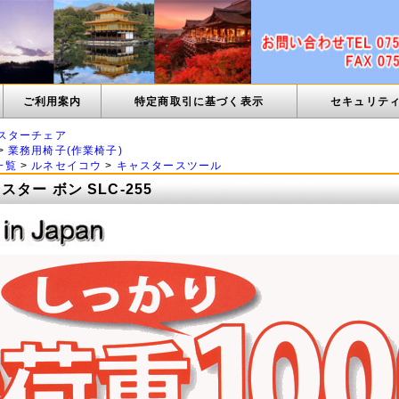
ご利用案内
特定商取引に基づく表示
セキュリテ
スターチェア
>
業務用椅子(作業椅子)
一覧
>
ルネセイコウ
>
キャスタースツール
ター ボン SLC-255