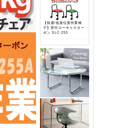
【快適!低座位置作業椅
子】背付ローキャスター
ボン SLC-255