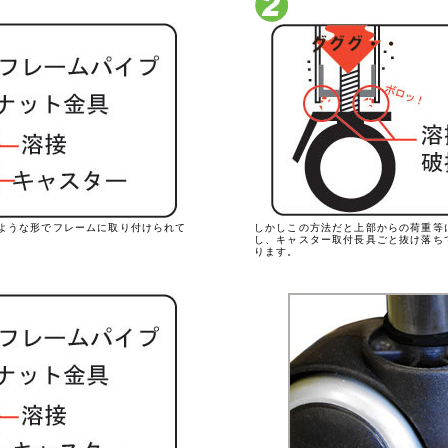
ような形でフレームに取り付けられて
しかしこの方法だと上部からの荷重等
し、キャスター取付長具ごと抜け落ち
ります。