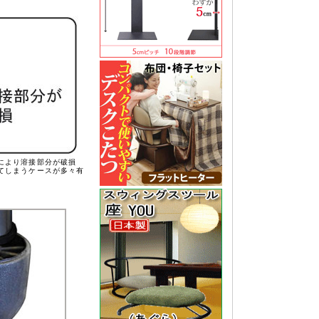
により溶接部分が破損
てしまうケースが多々有