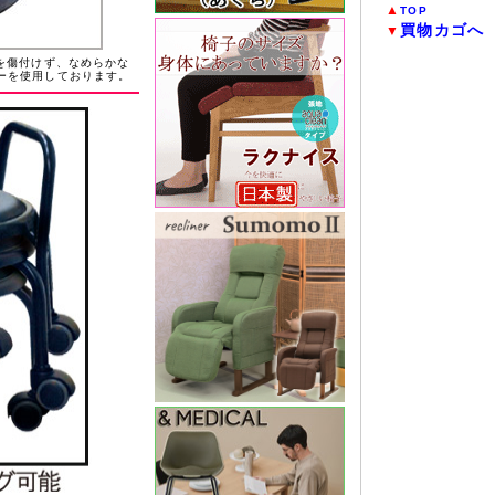
▲
TOP
買物カゴへ
▼
を傷付けず、なめらかな
ーを使用しております。