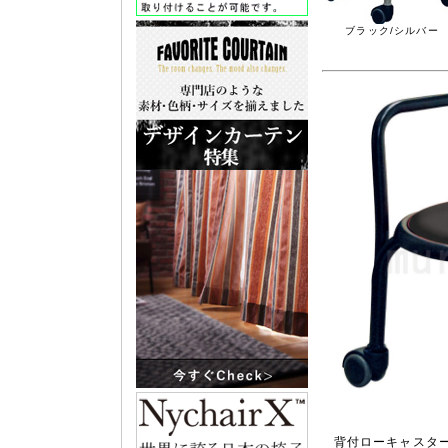
ブラック/シルバー
背付ローキャスター 