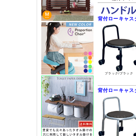
背付ローキャスタ
ブラック/ブラック
背付ローキャスタ