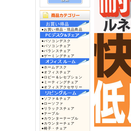
●お買い得品・現品商品
●パソコンデスク
●パソコンチェア
●バランスチェア
●ゲーミングチェア
●ホームデスク
●オフィスチェア
●ロビー＆レセプション
●ミーティングチェア
●オフィスアクセサリー
●ソファ＆チェア
●ローソファ
●リラックスチェア
●テーブル
●カウンターテーブル
●カウンターチェア
●椅子・チェア