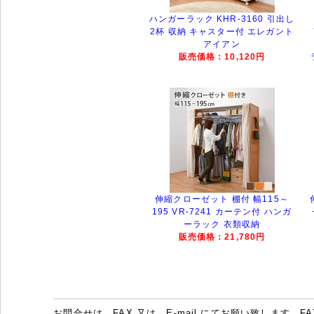
ハンガーラック KHR-3160 引出し
2杯 収納 キャスター付 エレガント
アイアン
販売価格：10,120円
伸縮クローゼット 棚付 幅115～
195 VR-7241 カーテン付 ハンガ
ーラック 衣類収納
販売価格：21,780円
お問合せは、FAX 又は、E-mail にてお願い致します。FAX：07