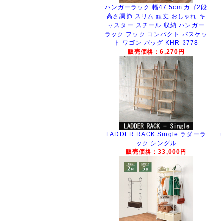
ハンガーラック 幅47.5cm カゴ2段
高さ調節 スリム 頑丈 おしゃれ キ
ャスター スチール 収納 ハンガー
ラック フック コンパクト バスケッ
ト ワゴン バッグ KHR-3778
販売価格：6,270円
LADDER RACK Single ラダーラ
ック シングル
販売価格：33,000円