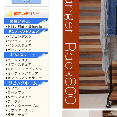
●お買い得品・現品商品
●パソコンデスク
●パソコンチェア
●バランスチェア
●ゲーミングチェア
●ホームデスク
●オフィスチェア
●ロビー＆レセプション
●ミーティングチェア
●オフィスアクセサリー
●ソファ＆チェア
●ローソファ
●リラックスチェア
●テーブル
●カウンターテーブル
●カウンターチェア
●椅子・チェア