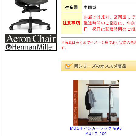
生産国
中国製
お届けは原則、玄関渡しで
注意事項
配達時間のご指定は、午前
日・祝日は配達時間のご指
※写真はあくまでイメージ用であり実際の色
す。
MUSH ハンガーラック 幅90
MUHR-900