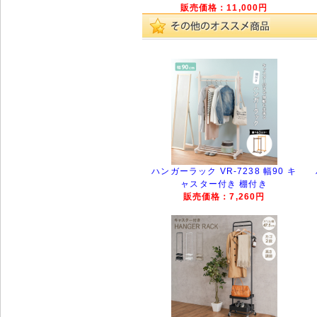
販売価格：11,000円
ハンガーラック VR-7238 幅90 キ
ャスター付き 棚付き
販売価格：7,260円