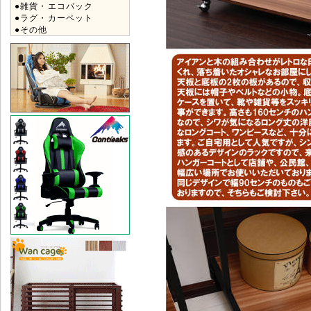
●雑貨・エコバック
●ラグ・カーペット
●その他