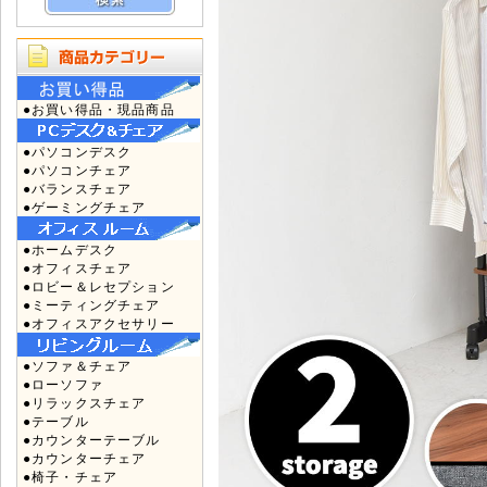
●お買い得品・現品商品
●パソコンデスク
●パソコンチェア
●バランスチェア
●ゲーミングチェア
●ホームデスク
●オフィスチェア
●ロビー＆レセプション
●ミーティングチェア
●オフィスアクセサリー
●ソファ＆チェア
●ローソファ
●リラックスチェア
●テーブル
●カウンターテーブル
●カウンターチェア
●椅子・チェア