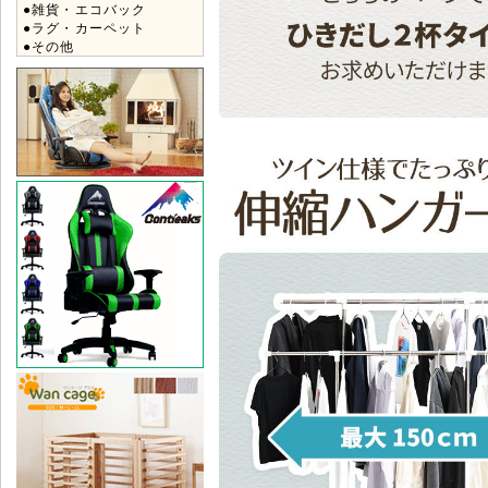
●雑貨・エコバック
●ラグ・カーペット
●その他