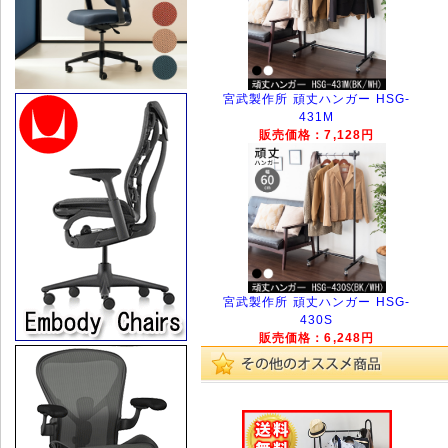
宮武製作所 頑丈ハンガー HSG-
431M
販売価格：7,128円
宮武製作所 頑丈ハンガー HSG-
430S
販売価格：6,248円