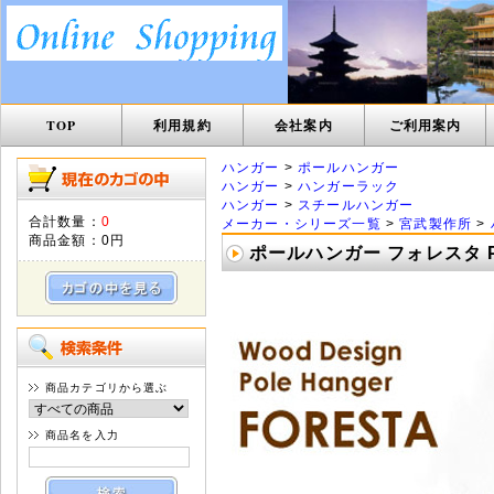
TOP
利用規約
会社案内
ご利用案内
ハンガー
>
ポールハンガー
ハンガー
>
ハンガーラック
ハンガー
>
スチールハンガー
合計数量：
0
メーカー・シリーズ一覧
>
宮武製作所
>
商品金額：
0円
ポールハンガー フォレスタ P-
商品カテゴリから選ぶ
商品名を入力