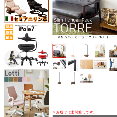
スリムハンガーラック TORRE（トーレ
※
お届けは玄関渡しです。