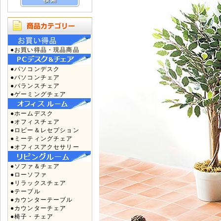
●お買い得品・現品商品
●パソコンデスク
●パソコンチェア
●バランスチェア
●ゲーミングチェア
●ホームデスク
●オフィスチェア
●ロビー＆レセプション
●ミーティングチェア
●オフィスアクセサリー
●ソファ＆チェア
●ローソファ
●リラックスチェア
●テーブル
●カウンターテーブル
●カウンターチェア
●椅子・チェア