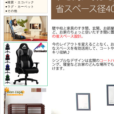
●雑貨・エコバック
●ラグ・カーペット
●その他