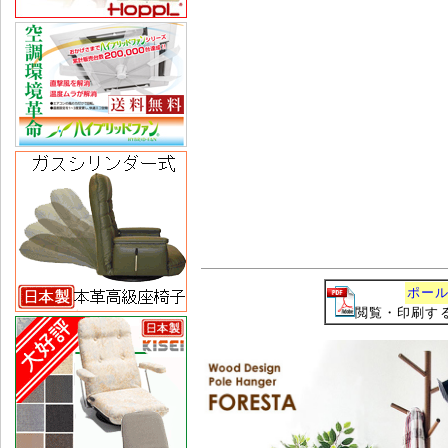
ポール
閲覧・印刷するに