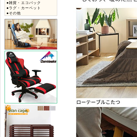
●雑貨・エコバック
●ラグ・カーペット
●その他