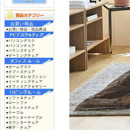
●お買い得品・現品商品
●パソコンデスク
●パソコンチェア
●バランスチェア
●ゲーミングチェア
●ホームデスク
●オフィスチェア
●ロビー＆レセプション
●ミーティングチェア
●オフィスアクセサリー
●ソファ＆チェア
●ローソファ
●リラックスチェア
●テーブル
●カウンターテーブル
●カウンターチェア
●椅子・チェア