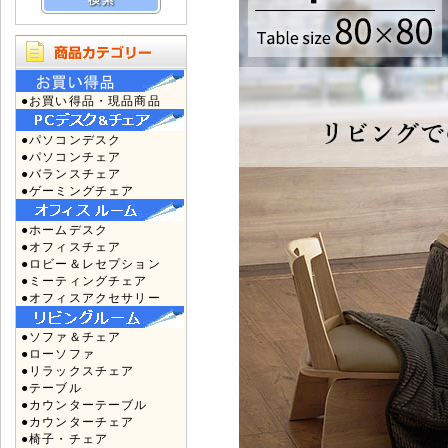
●お買い得品・現品商品
●パソコンデスク
●パソコンチェア
●バランスチェア
●ゲーミングチェア
●ホームデスク
●オフィスチェア
●ロビー＆レセプション
●ミーティングチェア
●オフィスアクセサリー
●ソファ＆チェア
●ローソファ
●リラックスチェア
●テーブル
●カウンターテーブル
●カウンターチェア
●椅子・チェア