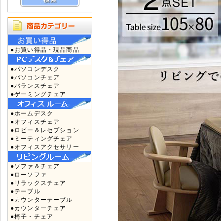
●お買い得品・現品商品
●パソコンデスク
●パソコンチェア
●バランスチェア
●ゲーミングチェア
●ホームデスク
●オフィスチェア
●ロビー＆レセプション
●ミーティングチェア
●オフィスアクセサリー
●ソファ＆チェア
●ローソファ
●リラックスチェア
●テーブル
●カウンターテーブル
●カウンターチェア
●椅子・チェア