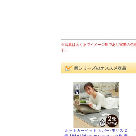
※写真はあくまでイメージ用であり実際の色
す。
ホットカーペット カバー-モリス 2