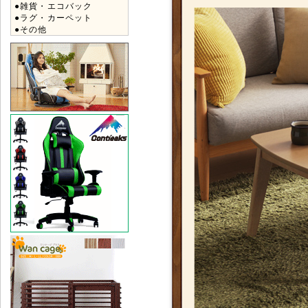
●雑貨・エコバック
●ラグ・カーペット
●その他