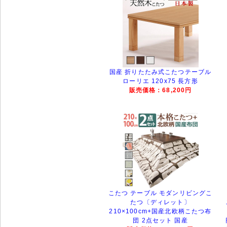
国産 折りたたみ式こたつテーブル
ローリエ 120x75 長方形
販売価格：68,200円
こたつ テーブル モダンリビングこ
たつ〔ディレット〕
210×100cm+国産北欧柄こたつ布
団 2点セット 国産