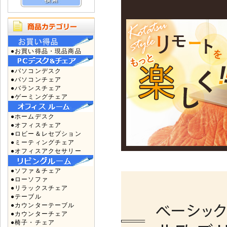
●お買い得品・現品商品
●パソコンデスク
●パソコンチェア
●バランスチェア
●ゲーミングチェア
●ホームデスク
●オフィスチェア
●ロビー＆レセプション
●ミーティングチェア
●オフィスアクセサリー
●ソファ＆チェア
●ローソファ
●リラックスチェア
●テーブル
●カウンターテーブル
●カウンターチェア
●椅子・チェア