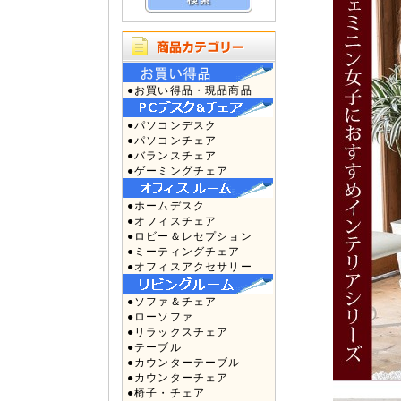
●お買い得品・現品商品
●パソコンデスク
●パソコンチェア
●バランスチェア
●ゲーミングチェア
●ホームデスク
●オフィスチェア
●ロビー＆レセプション
●ミーティングチェア
●オフィスアクセサリー
●ソファ＆チェア
●ローソファ
●リラックスチェア
●テーブル
●カウンターテーブル
●カウンターチェア
●椅子・チェア