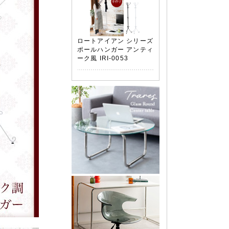
ロートアイアン シリーズ
ポールハンガー アンティ
ーク風 IRI-0053