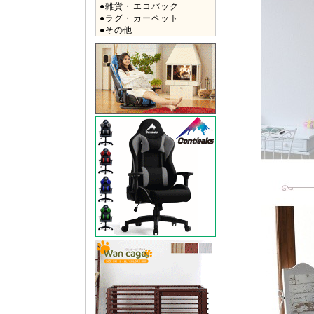
●雑貨・エコバック
●ラグ・カーペット
●その他