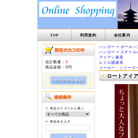
TOP
利用規約
会社案内
ハンガー
>
ポールハ
ハンガー
>
スチール
アイアン家具
合計数量：
0
レトロ調家具
商品金額：
0円
メーカー・シリーズ
ロートアイアン
商品カテゴリから選ぶ
商品名を入力