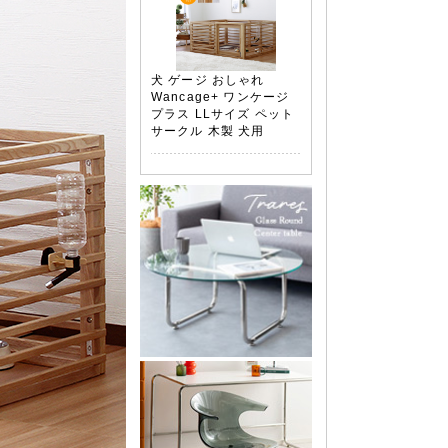
犬 ゲージ おしゃれ
Wancage+ ワンケージ
プラス LLサイズ ペット
サークル 木製 犬用