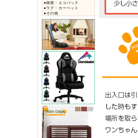
●雑貨・エコバック
●ラグ・カーペット
●その他