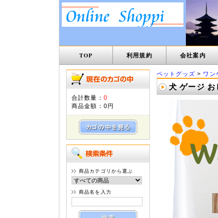
TOP
利用規約
会社案内
ペットグッズ
>
ワン
犬 ゲージ お
合計数量：
0
商品金額：
0円
商品カテゴリから選ぶ
商品名を入力