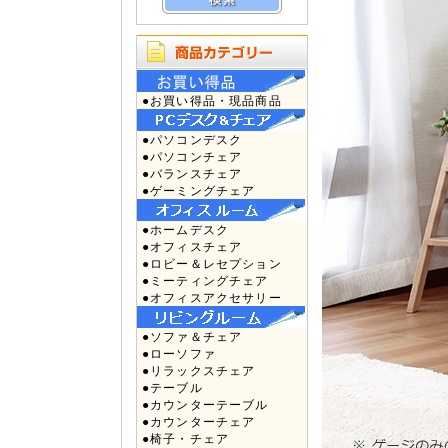
●お買い得品・現品商品
●パソコンデスク
●パソコンチェア
●バランスチェア
●ゲーミングチェア
●ホームデスク
●オフィスチェア
●ロビー＆レセプション
●ミーティングチェア
●オフィスアクセサリー
●ソファ＆チェア
●ローソファ
●リラックスチェア
●テーブル
●カウンターテーブル
●カウンターチェア
●椅子・チェア