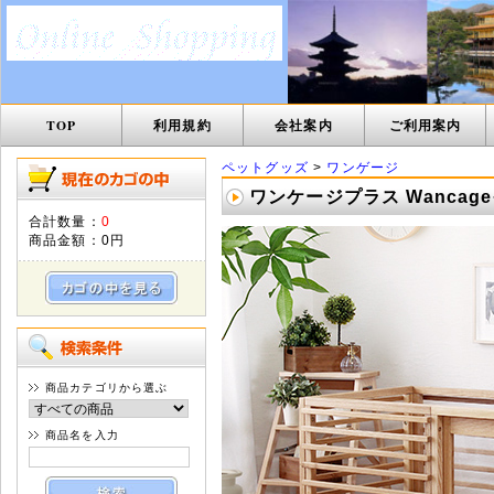
TOP
利用規約
会社案内
ご利用案内
ペットグッズ
>
ワンゲージ
ワンケージプラス Wancage
合計数量：
0
商品金額：
0円
商品カテゴリから選ぶ
商品名を入力