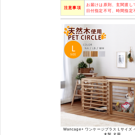
お届けは原則、玄関渡し
注意事項
日付指定不可、時間指定
Wancage+ ワンケージプラス Lサイ
木製 犬用