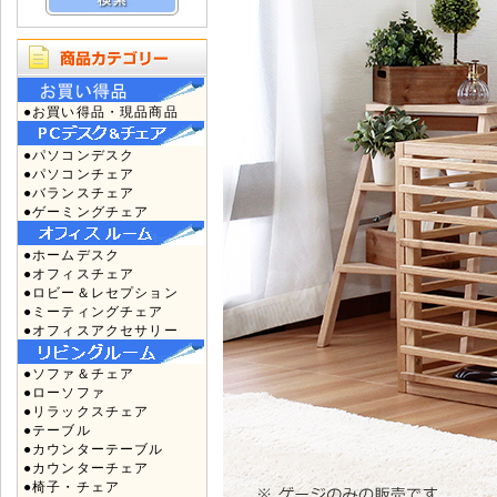
●お買い得品・現品商品
●パソコンデスク
●パソコンチェア
●バランスチェア
●ゲーミングチェア
●ホームデスク
●オフィスチェア
●ロビー＆レセプション
●ミーティングチェア
●オフィスアクセサリー
●ソファ＆チェア
●ローソファ
●リラックスチェア
●テーブル
●カウンターテーブル
●カウンターチェア
●椅子・チェア