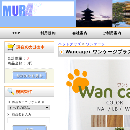
TOP
利用規約
会社案内
ご利用案内
ペットグッズ
>
ワンゲージ
Wancage+ ワンケージプ
合計数量：
0
商品金額：
0円
商品カテゴリから選ぶ
商品名を入力