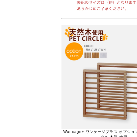
Wancage+ ワンケージプラス オプシ
クル 木製 犬用