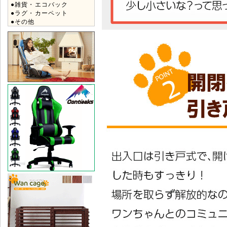
●雑貨・エコバック
●ラグ・カーペット
●その他