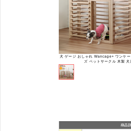
犬 ゲージ おしゃれ Wancage+ ワンケ
ズ ペットサークル 木製 犬