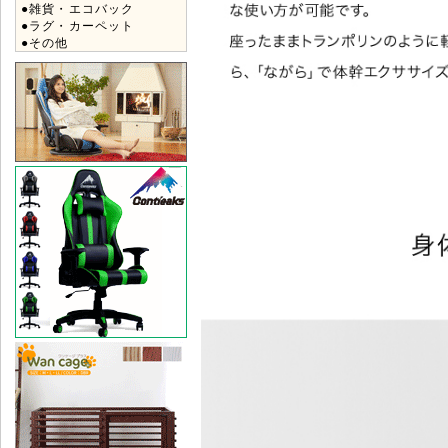
●雑貨・エコバック
●ラグ・カーペット
●その他