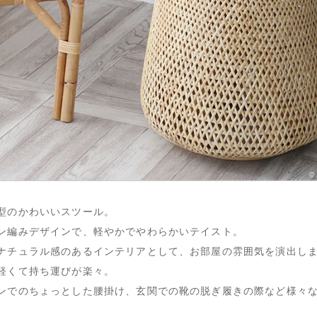
型のかわいいスツール。
ン編みデザインで、軽やかでやわらかいテイスト。
ナチュラル感のあるインテリアとして、お部屋の雰囲気を演出し
軽くて持ち運びが楽々。
ンでのちょっとした腰掛け、玄関での靴の脱ぎ履きの際など様々
。