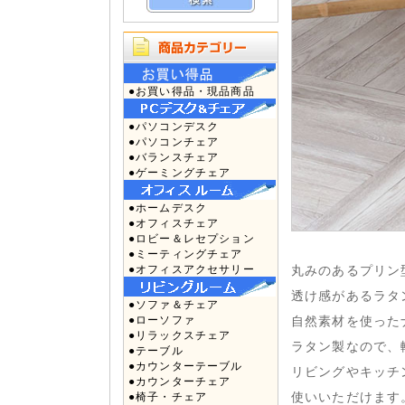
●お買い得品・現品商品
●パソコンデスク
●パソコンチェア
●バランスチェア
●ゲーミングチェア
●ホームデスク
●オフィスチェア
●ロビー＆レセプション
●ミーティングチェア
●オフィスアクセサリー
丸みのあるプリン
透け感があるラタ
●ソファ＆チェア
●ローソファ
自然素材を使った
●リラックスチェア
ラタン製なので、
●テーブル
●カウンターテーブル
リビングやキッチ
●カウンターチェア
●椅子・チェア
使いいただけます