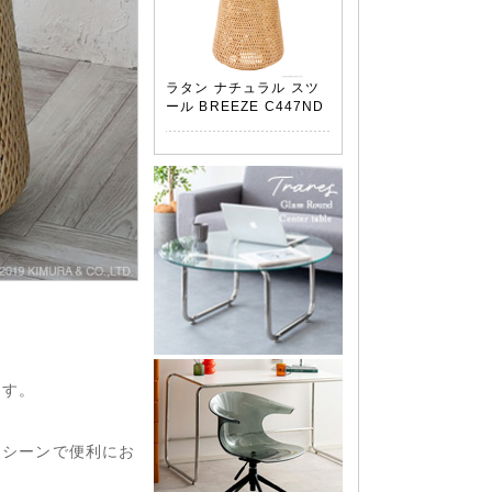
ラタン ナチュラル スツ
ール BREEZE C447ND
ます。
なシーンで便利にお