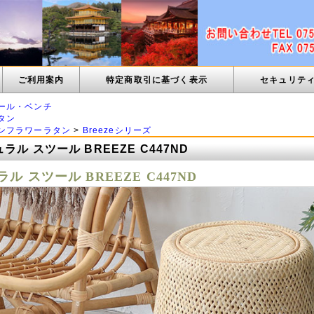
ご利用案内
特定商取引に基づく表示
セキュリテ
ール・ベンチ
タン
ンフラワーラタン
>
Breezeシリーズ
ラル スツール BREEZE C447ND
ル スツール BREEZE C447ND