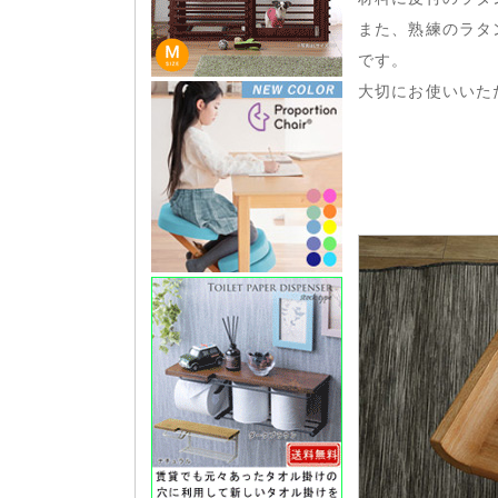
また、熟練のラタ
です。
大切にお使いいた