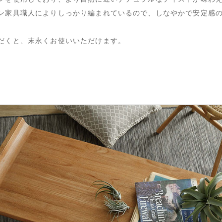
ン家具職人によりしっかり編まれているので、しなやかで安定感
だくと、末永くお使いいただけます。