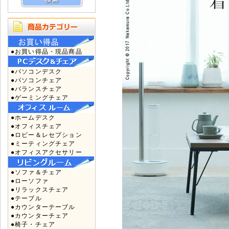
●お買い得品・現品商品
●パソコンデスク
●パソコンチェア
●バランスチェア
●ゲーミングチェア
●ホームデスク
●オフィスチェア
●ロビー＆レセプション
●ミーティングチェア
●オフィスアクセサリー
●ソファ＆チェア
●ローソファ
●リラックスチェア
●テーブル
●カウンターテーブル
●カウンターチェア
●椅子・チェア