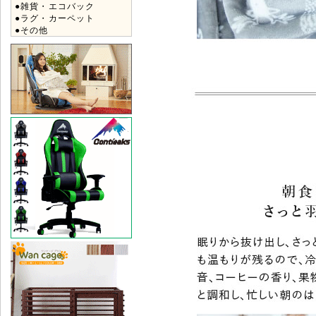
●雑貨・エコバック
●ラグ・カーペット
●その他