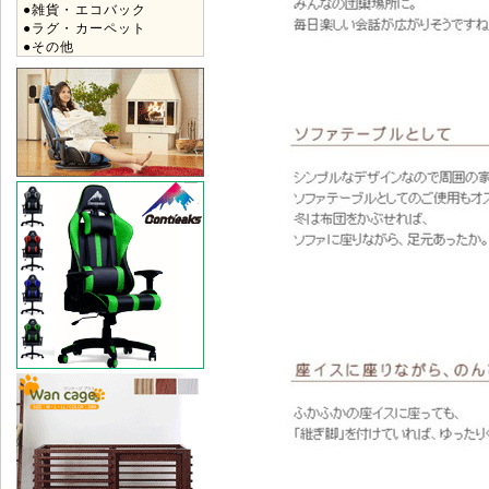
●雑貨・エコバック
●ラグ・カーペット
●その他