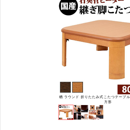
楢 ラウンド 折りたたみ式こたつテーブル リ
方形