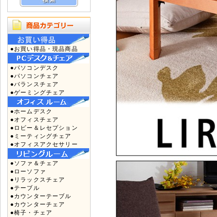
●お買い得品・現品商品
●パソコンデスク
●パソコンチェア
●バランスチェア
●ゲーミングチェア
●ホームデスク
●オフィスチェア
●ロビー＆レセプション
●ミーティングチェア
●オフィスアクセサリー
●ソファ＆チェア
●ローソファ
●リラックスチェア
●テーブル
●カウンターテーブル
●カウンターチェア
●椅子・チェア