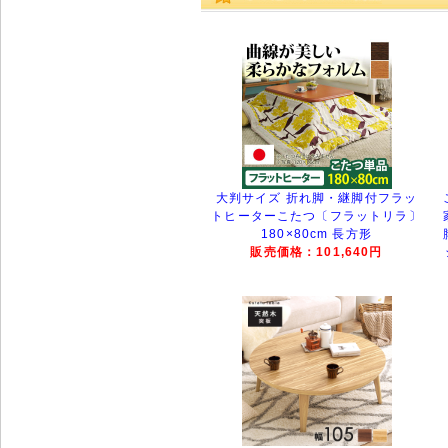
大判サイズ 折れ脚・継脚付フラッ
トヒーターこたつ〔フラットリラ〕
180×80cm 長方形
販売価格：101,640円