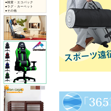
●雑貨・エコバック
●ラグ・カーペット
●その他