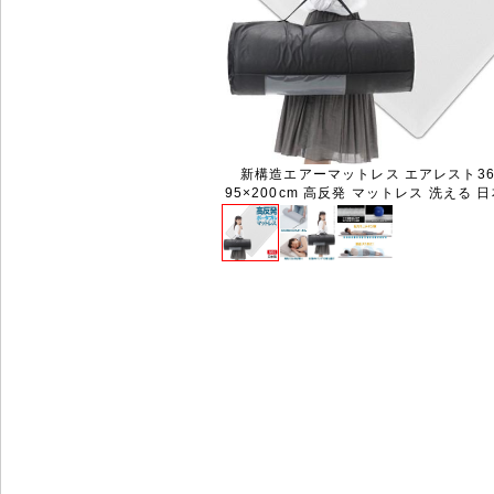
新構造エアーマットレス エアレスト36
95×200cm 高反発 マットレス 洗える 日本