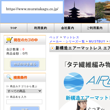
TOP
利用規約
会社案内
ご利用案内
ベッド
>
マットレス
メーカー・シリーズ一覧
>
MUSTBUY
>
新構造エアーマットレス エアレ
合計数量：
0
商品金額：
0円
商品カテゴリから選ぶ
商品名を入力