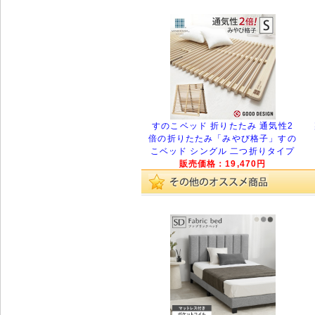
すのこベッド 折りたたみ 通気性2
倍の折りたたみ「みやび格子」すの
こベッド シングル 二つ折りタイプ
販売価格：19,470円