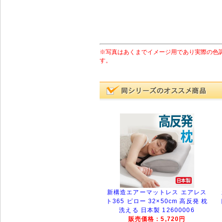
※写真はあくまでイメージ用であり実際の色
す。
新構造エアーマットレス エアレス
ト365 ピロー 32×50cm 高反発 枕
洗える 日本製 12600006
販売価格：5,720円