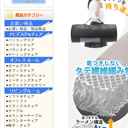
●お買い得品・現品商品
●パソコンデスク
●パソコンチェア
●バランスチェア
●ゲーミングチェア
●ホームデスク
●オフィスチェア
●ロビー＆レセプション
●ミーティングチェア
●オフィスアクセサリー
●ソファ＆チェア
●ローソファ
●リラックスチェア
●テーブル
●カウンターテーブル
●カウンターチェア
●椅子・チェア