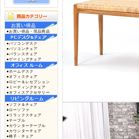
●お買い得品・現品商品
●パソコンデスク
●パソコンチェア
●バランスチェア
●ゲーミングチェア
●ホームデスク
●オフィスチェア
●ロビー＆レセプション
●ミーティングチェア
●オフィスアクセサリー
●ソファ＆チェア
●ローソファ
●リラックスチェア
●テーブル
●カウンターテーブル
●カウンターチェア
●椅子・チェア