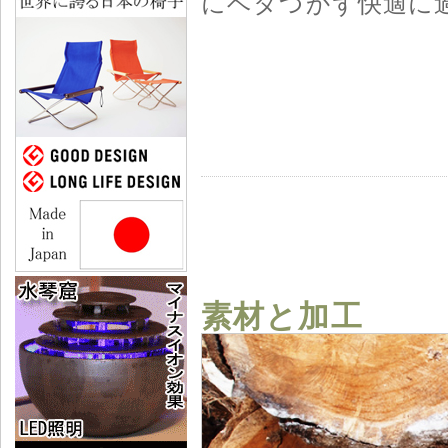
にベタつかず快適に
素材と加工