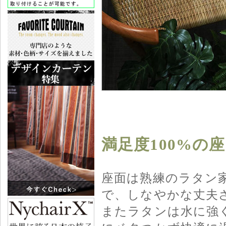
満足度100%の
座面は熟練のラタン
で、しなやかな丈夫
またラタンは水に強