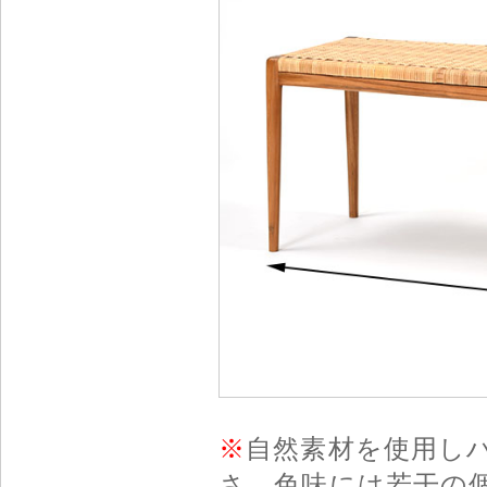
※
自然素材を使用し
さ、色味には若干の