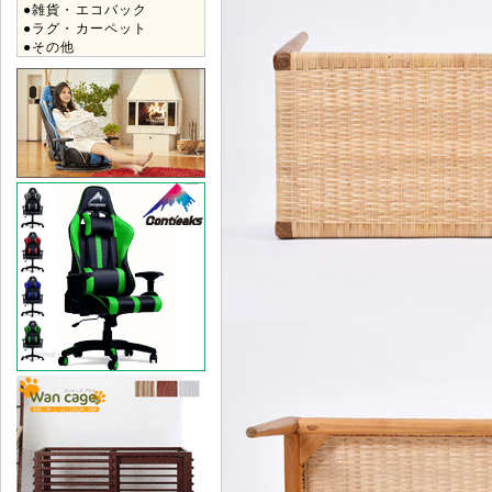
●雑貨・エコバック
●ラグ・カーペット
●その他