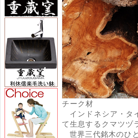
チーク材
インドネシア・タイ
て生息するクマツヅ
世界三代銘木のひと