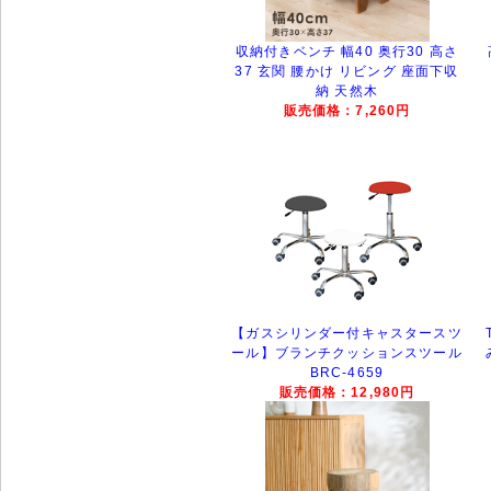
収納付きベンチ 幅40 奥行30 高さ
37 玄関 腰かけ リビング 座面下収
納 天然木
販売価格：7,260円
【ガスシリンダー付キャスタースツ
ール】ブランチクッションスツール
BRC-4659
販売価格：12,980円