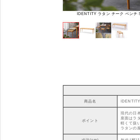
IDENTITY ラタン チーク ベンチ 
商品名
IDENTI
現代の日
座面はラ
ポイント
軽くて扱
ラタンの