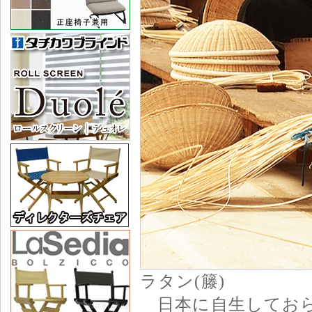
ラタン(籐)
日本に自生しておら