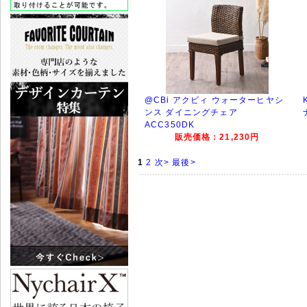
@CBi アクビィ ウォーターヒヤシ
ンス ダイニングチェア
ACC350DK
販売価格：21,230円
1
2
次>
最後>