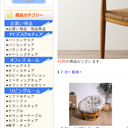
●お買い得品・現品商品
●パソコンデスク
●パソコンチェア
●バランスチェア
●ゲーミングチェア
42件
の商品がございます。
●ホームデスク
●オフィスチェア
1
2
次>
最後>
●ロビー＆レセプション
●ミーティングチェア
●オフィスアクセサリー
●ソファ＆チェア
●ローソファ
●リラックスチェア
●テーブル
●カウンターテーブル
●カウンターチェア
●椅子・チェア