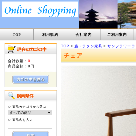
TOP
利用規約
会社案内
ご利用案内
TOP
>
籐・ラタン家具
>
サンフラワーラ
チェア
合計数量：
0
商品金額：
0円
商品カテゴリから選ぶ
商品名を入力