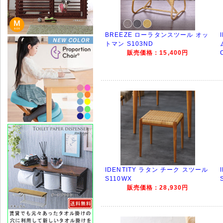
BREEZE ローラタンスツール オッ
トマン S103ND
販売価格：15,400円
IDENTITY ラタン チーク スツール
S110WX
販売価格：28,930円