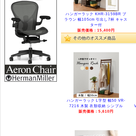
ハンガーラック KHR-3159BR ブ
ラウン 幅105cm 引出し7杯 キャス
ター付
販売価格：15,400円
ハンガーラック L字型 幅50 VR-
7216 木製 衣類収納 シンプル
販売価格：5,610円