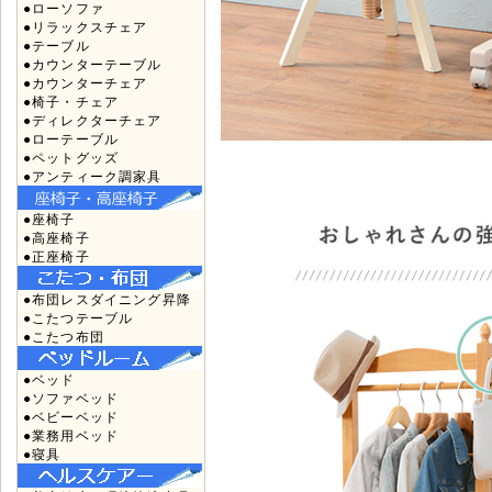
●ローソファ
●リラックスチェア
●テーブル
●カウンターテーブル
●カウンターチェア
●椅子・チェア
●ディレクターチェア
●ローテーブル
●ペットグッズ
●アンティーク調家具
●座椅子
●高座椅子
●正座椅子
●布団レスダイニング昇降
●こたつテーブル
●こたつ布団
●ベッド
●ソファベッド
●ベビーベッド
●業務用ベッド
●寝具