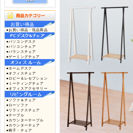
●お買い得品・現品商品
●パソコンデスク
●パソコンチェア
●バランスチェア
●ゲーミングチェア
●ホームデスク
●オフィスチェア
●ロビー＆レセプション
●ミーティングチェア
●オフィスアクセサリー
●ソファ＆チェア
●ローソファ
●リラックスチェア
●テーブル
●カウンターテーブル
●カウンターチェア
●椅子・チェア