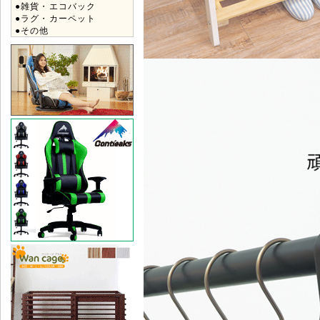
●雑貨・エコバック
●ラグ・カーペット
●その他