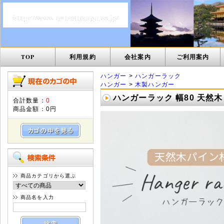
TOP
利用規約
会社案内
ご利用案内
ハンガー
>
ハンガーラック
ハンガー
>
木製ハンガー
ハンガーラック 幅80 天然木 
合計数量：
0
商品金額：
0円
商品カテゴリから選ぶ
商品名を入力