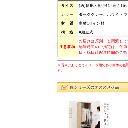
サイズ
(約)幅80×奥行41×高さ150
カラー
ダークグレー、ホワイトウ
材 質
主材:パイン材
構 造
■組立式
お届けは原則、玄関渡しで
注意事項
配達時間のご指定は、午前
日・祝日は配達時間のご指
※写真はあくまでイメージ用であり実際の色
す。