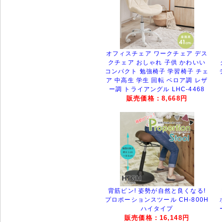
オフィスチェア ワークチェア デス
クチェア おしゃれ 子供 かわいい
コンパクト 勉強椅子 学習椅子 チェ
ア 中高生 学生 回転 ベロア調 レザ
ー調 トライアングル LHC-4468
販売価格：8,668円
背筋ピン! 姿勢が自然と良くなる!
プロポーションスツール CH-800H
ハイタイプ
販売価格：16,148円