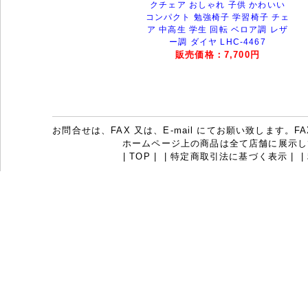
クチェア おしゃれ 子供 かわいい
コンパクト 勉強椅子 学習椅子 チェ
ア 中高生 学生 回転 ベロア調 レザ
ー調 ダイヤ LHC-4467
販売価格：7,700円
お問合せは、FAX 又は、E-mail にてお願い致します。FAX：07
ホームページ上の商品は全て店舗に展示し
|
TOP
|
|
特定商取引法に基づく表示
|
|