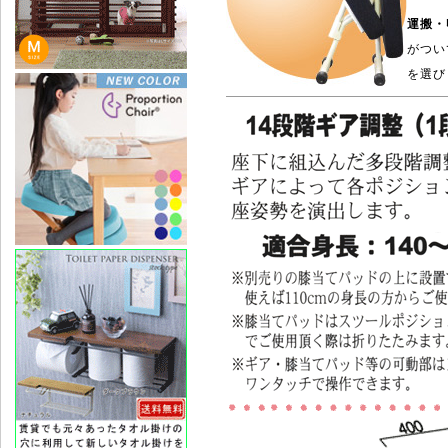
運搬・
がつい
を選び