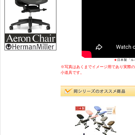
★
日本製「ル
※写真はあくまでイメージ用であり実際の
小道具です。