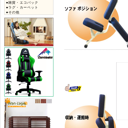
●雑貨・エコバック
●ラグ・カーペット
●その他