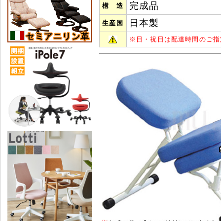
完成品
構 造
日本製
生産国
※
日・祝日は配達時間のご指