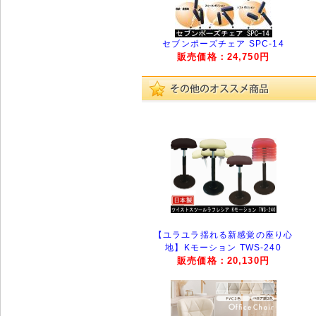
セブンポーズチェア SPC-14
販売価格：24,750円
【ユラユラ揺れる新感覚の座り心
地】Kモーション TWS-240
販売価格：20,130円